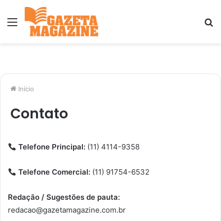
Menu
P
p
Início
Contato
Telefone Principal:
(11) 4114-9358
Telefone Comercial:
(11) 91754-6532
Redação / Sugestões de pauta:
redacao@gazetamagazine.com.br