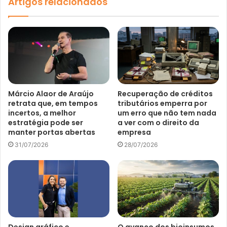
Artigos relacionados
Márcio Alaor de Araújo
Recuperação de créditos
retrata que, em tempos
tributários emperra por
incertos, a melhor
um erro que não tem nada
estratégia pode ser
a ver com o direito da
manter portas abertas
empresa
31/07/2026
28/07/2026
Design gráfico e
O avanço dos bioinsumos