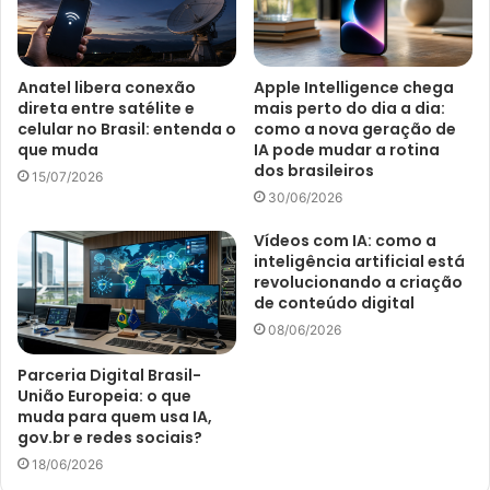
Anatel libera conexão
Apple Intelligence chega
direta entre satélite e
mais perto do dia a dia:
celular no Brasil: entenda o
como a nova geração de
que muda
IA pode mudar a rotina
dos brasileiros
15/07/2026
30/06/2026
Vídeos com IA: como a
inteligência artificial está
revolucionando a criação
de conteúdo digital
08/06/2026
Parceria Digital Brasil-
União Europeia: o que
muda para quem usa IA,
gov.br e redes sociais?
18/06/2026